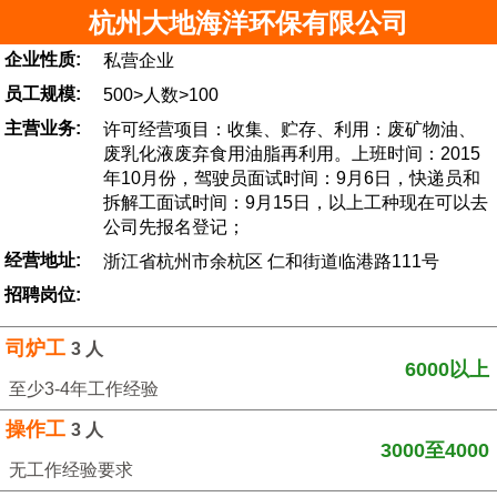
杭州大地海洋环保有限公司
企业性质:
私营企业
员工规模:
500>人数>100
主营业务:
许可经营项目：收集、贮存、利用：废矿物油、
废乳化液废弃食用油脂再利用。上班时间：2015
年10月份，驾驶员面试时间：9月6日，快递员和
拆解工面试时间：9月15日，以上工种现在可以去
公司先报名登记；
经营地址:
浙江省杭州市余杭区 仁和街道临港路111号
招聘岗位:
司炉工
3 人
6000以上
至少3-4年工作经验
操作工
3 人
3000至4000
无工作经验要求