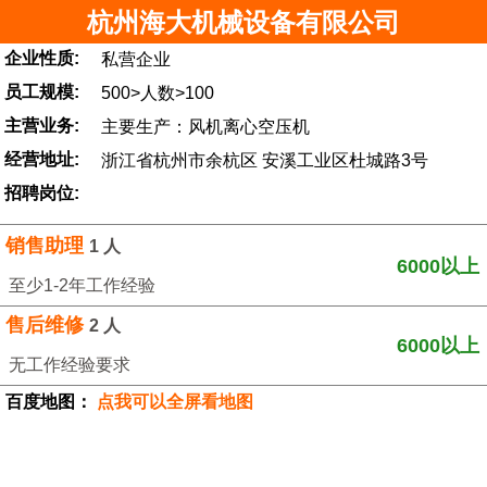
杭州海大机械设备有限公司
企业性质:
私营企业
员工规模:
500>人数>100
主营业务:
主要生产：风机离心空压机
经营地址:
浙江省杭州市余杭区 安溪工业区杜城路3号
招聘岗位:
销售助理
1 人
6000以上
至少1-2年工作经验
售后维修
2 人
6000以上
无工作经验要求
百度地图：
点我可以全屏看地图