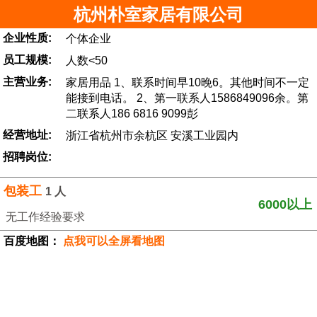
杭州朴室家居有限公司
企业性质:
个体企业
员工规模:
人数<50
主营业务:
家居用品 1、联系时间早10晚6。其他时间不一定
能接到电话。 2、第一联系人1586849096余。第
二联系人186 6816 9099彭
经营地址:
浙江省杭州市余杭区 安溪工业园内
招聘岗位:
包装工
1 人
6000以上
无工作经验要求
百度地图：
点我可以全屏看地图