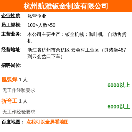
杭州航雅钣金制造有限公司
企业性质:
私营企业
员工规模:
100>人数>50
主营业务:
本公司主要生产：钣金机械；咖啡机、自动售货
机
经营地址:
浙江省杭州市余杭区 云会村工业区（良渚坐487
到云会岔口下车）
招聘岗位:
氩弧焊
1 人
6000以上
无工作经验要求
折弯工
1 人
6000以上
无工作经验要求
百度地图：
点我可以全屏看地图