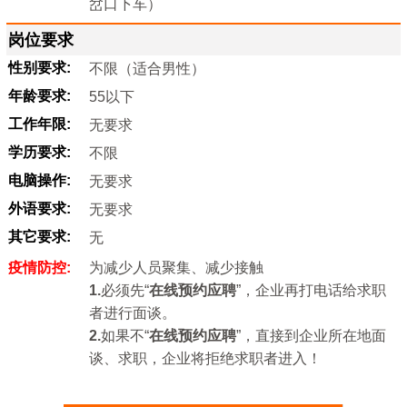
岔口下车）
岗位要求
性别要求:
不限（适合男性）
年龄要求:
55以下
工作年限:
无要求
学历要求:
不限
电脑操作:
无要求
外语要求:
无要求
其它要求:
无
疫情防控:
为减少人员聚集、减少接触
1.
必须先“
在线预约应聘
”，企业再打电话给求职
者进行面谈。
2.
如果不“
在线预约应聘
”，直接到企业所在地面
谈、求职，企业将拒绝求职者进入！