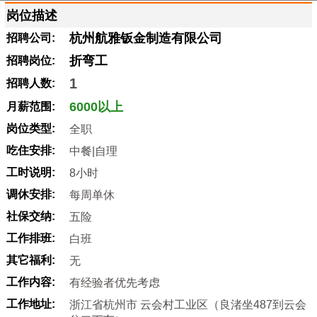
岗位描述
杭州航雅钣金制造有限公司
招聘公司:
折弯工
招聘岗位:
1
招聘人数:
6000以上
月薪范围:
岗位类型:
全职
吃住安排:
中餐|自理
工时说明:
8小时
调休安排:
每周单休
社保交纳:
五险
工作排班:
白班
其它福利:
无
工作内容:
有经验者优先考虑
工作地址:
浙江省杭州市 云会村工业区（良渚坐487到云会