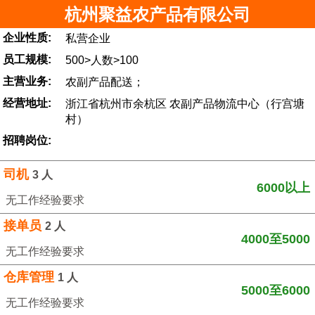
杭州聚益农产品有限公司
企业性质:
私营企业
员工规模:
500>人数>100
主营业务:
农副产品配送；
经营地址:
浙江省杭州市余杭区 农副产品物流中心（行宫塘
村）
招聘岗位:
司机
3 人
6000以上
无工作经验要求
接单员
2 人
4000至5000
无工作经验要求
仓库管理
1 人
5000至6000
无工作经验要求