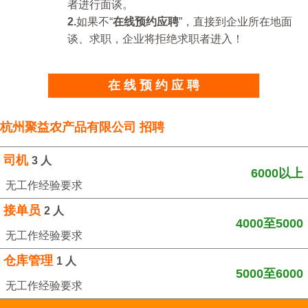
者进行面谈。
2.
如果不“
在线预约应聘
”，直接到企业所在地面
谈、求职，企业将拒绝求职者进入！
在 线 预 约 应 聘
杭州聚益农产品有限公司 招聘
司机
3 人
6000以上
无工作经验要求
接单员
2 人
4000至5000
无工作经验要求
仓库管理
1 人
5000至6000
无工作经验要求