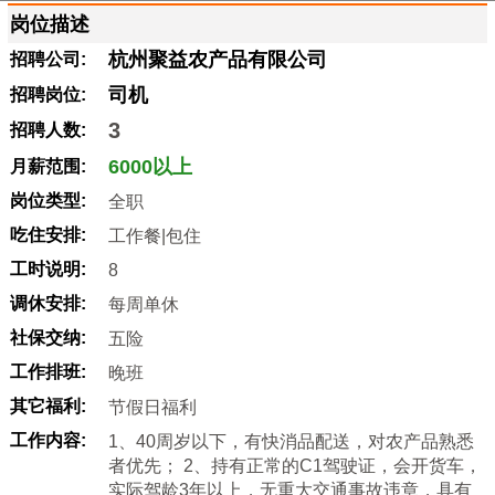
岗位描述
杭州聚益农产品有限公司
招聘公司:
司机
招聘岗位:
3
招聘人数:
6000以上
月薪范围:
岗位类型:
全职
吃住安排:
工作餐|包住
工时说明:
8
调休安排:
每周单休
社保交纳:
五险
工作排班:
晚班
其它福利:
节假日福利
工作内容:
1、40周岁以下，有快消品配送，对农产品熟悉
者优先； 2、持有正常的C1驾驶证，会开货车，
实际驾龄3年以上，无重大交通事故违章，具有