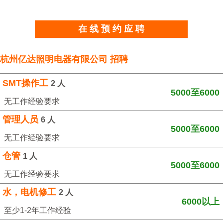
在 线 预 约 应 聘
杭州亿达照明电器有限公司 招聘
SMT操作工
2 人
5000至6000
无工作经验要求
管理人员
6 人
5000至6000
无工作经验要求
仓管
1 人
5000至6000
无工作经验要求
水，电机修工
2 人
6000以上
至少1-2年工作经验