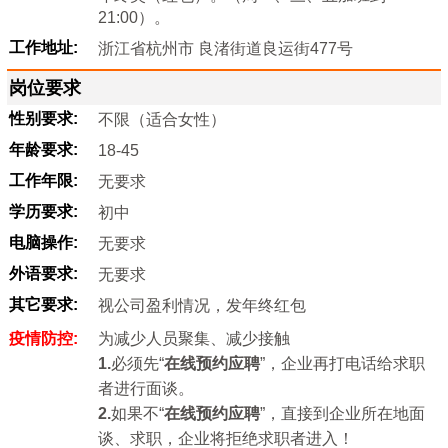
21:00）。
工作地址:
浙江省杭州市 良渚街道良运街477号
岗位要求
性别要求:
不限（适合女性）
年龄要求:
18-45
工作年限:
无要求
学历要求:
初中
电脑操作:
无要求
外语要求:
无要求
其它要求:
视公司盈利情况，发年终红包
疫情防控:
为减少人员聚集、减少接触
1.
必须先“
在线预约应聘
”，企业再打电话给求职
者进行面谈。
2.
如果不“
在线预约应聘
”，直接到企业所在地面
谈、求职，企业将拒绝求职者进入！