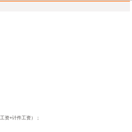
（固定工资+计件工资）；