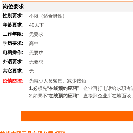
岗位要求
性别要求:
不限（适合男性）
年龄要求:
40以下
工作年限:
无要求
学历要求:
高中
电脑操作:
无要求
外语要求:
无要求
其它要求:
无
疫情防控:
为减少人员聚集、减少接触
1.
必须先“
在线预约应聘
”，企业再打电话给求职者
2.
如果不“
在线预约应聘
”，直接到企业所在地面谈