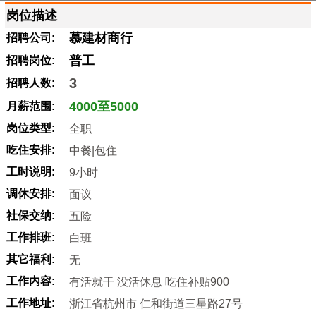
岗位描述
慕建材商行
招聘公司:
普工
招聘岗位:
3
招聘人数:
4000至5000
月薪范围:
岗位类型:
全职
吃住安排:
中餐|包住
工时说明:
9小时
调休安排:
面议
社保交纳:
五险
工作排班:
白班
其它福利:
无
工作内容:
有活就干 没活休息 吃住补贴900
工作地址:
浙江省杭州市 仁和街道三星路27号