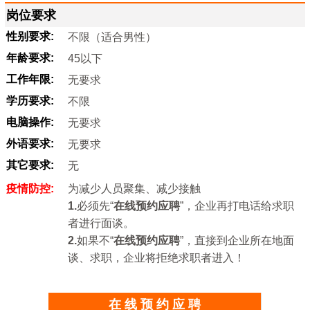
岗位要求
性别要求:
不限（适合男性）
年龄要求:
45以下
工作年限:
无要求
学历要求:
不限
电脑操作:
无要求
外语要求:
无要求
其它要求:
无
疫情防控:
为减少人员聚集、减少接触
1.
必须先“
在线预约应聘
”，企业再打电话给求职
者进行面谈。
2.
如果不“
在线预约应聘
”，直接到企业所在地面
谈、求职，企业将拒绝求职者进入！
在 线 预 约 应 聘