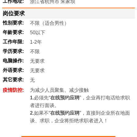
工作地址:
浙江省杭州市 朱家坝
岗位要求
性别要求:
不限（适合男性）
年龄要求:
50以下
工作年限:
1-2年
学历要求:
不限
电脑操作:
无要求
外语要求:
无要求
其它要求:
无
疫情防控:
为减少人员聚集、减少接触
1.
必须先“
在线预约应聘
”，企业再打电话给求职
者进行面谈。
2.
如果不“
在线预约应聘
”，直接到企业所在地面
谈、求职，企业将拒绝求职者进入！