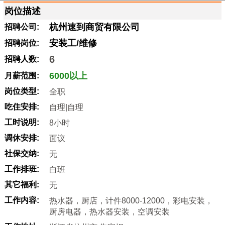
岗位描述
杭州速到商贸有限公司
招聘公司:
安装工/维修
招聘岗位:
6
招聘人数:
6000以上
月薪范围:
岗位类型:
全职
吃住安排:
自理|自理
工时说明:
8小时
调休安排:
面议
社保交纳:
无
工作排班:
白班
其它福利:
无
工作内容:
热水器，厨店，计件8000-12000，彩电安装，
厨房电器，热水器安装，空调安装