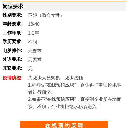
岗位要求
性别要求:
不限（适合女性）
年龄要求:
18-40
工作年限:
1-2年
学历要求:
不限
电脑操作:
无要求
外语要求:
无要求
其它要求:
无
疫情防控:
为减少人员聚集、减少接触
1.
必须先“
在线预约应聘
”，企业再打电话给求职
者进行面谈。
2.
如果不“
在线预约应聘
”，直接到企业所在地面
谈、求职，企业将拒绝求职者进入！
在 线 预 约 应 聘