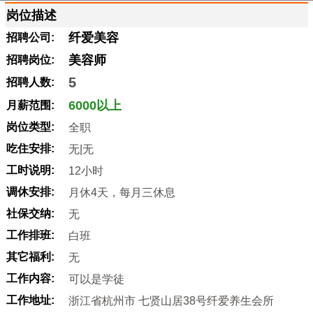
岗位描述
纤爱美容
招聘公司:
美容师
招聘岗位:
5
招聘人数:
6000以上
月薪范围:
岗位类型:
全职
吃住安排:
无|无
工时说明:
12小时
调休安排:
月休4天，每月三休息
社保交纳:
无
工作排班:
白班
其它福利:
无
工作内容:
可以是学徒
工作地址:
浙江省杭州市 七贤山居38号纤爱养生会所