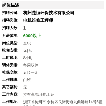
岗位描述
杭州楚恒环保技术有限公司
招聘公司:
电机维修工程师
招聘岗位:
1
招聘人数:
6000以上
月薪范围:
岗位类型:
全职
吃住安排:
无|无
工时说明:
8小时
调休安排:
每周双休
社保交纳:
五险一金
工作排班:
白班
其它福利:
无
工作内容:
持有高/低压电工证
工作地址:
浙江省杭州市 余杭区良渚街道九曲港路14号3幢