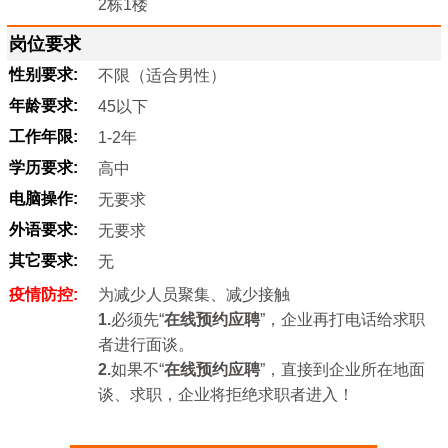
2栋1楼
岗位要求
性别要求:
不限（适合男性）
年龄要求:
45以下
工作年限:
1-2年
学历要求:
高中
电脑操作:
无要求
外语要求:
无要求
其它要求:
无
疫情防控:
为减少人员聚集、减少接触
1.
必须先“
在线预约应聘
”，企业再打电话给求职
者进行面谈。
2.
如果不“
在线预约应聘
”，直接到企业所在地面
谈、求职，企业将拒绝求职者进入！