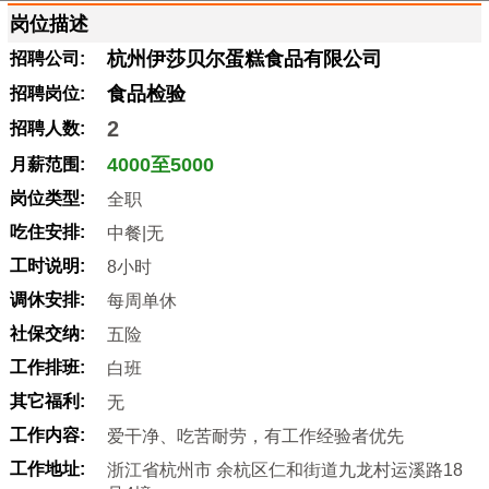
岗位描述
杭州伊莎贝尔蛋糕食品有限公司
招聘公司:
食品检验
招聘岗位:
2
招聘人数:
4000至5000
月薪范围:
岗位类型:
全职
吃住安排:
中餐|无
工时说明:
8小时
调休安排:
每周单休
社保交纳:
五险
工作排班:
白班
其它福利:
无
工作内容:
爱干净、吃苦耐劳，有工作经验者优先
工作地址:
浙江省杭州市 余杭区仁和街道九龙村运溪路18