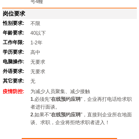
号4幢
岗位要求
性别要求:
不限
年龄要求:
40以下
工作年限:
1-2年
学历要求:
高中
电脑操作:
无要求
外语要求:
无要求
其它要求:
无
疫情防控:
为减少人员聚集、减少接触
1.
必须先“
在线预约应聘
”，企业再打电话给求职
者进行面谈。
2.
如果不“
在线预约应聘
”，直接到企业所在地面
谈、求职，企业将拒绝求职者进入！