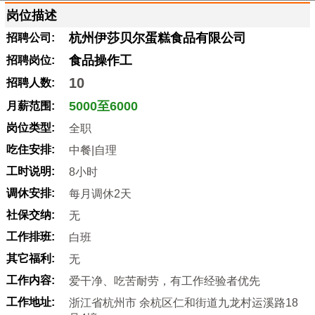
岗位描述
杭州伊莎贝尔蛋糕食品有限公司
招聘公司:
食品操作工
招聘岗位:
10
招聘人数:
5000至6000
月薪范围:
岗位类型:
全职
吃住安排:
中餐|自理
工时说明:
8小时
调休安排:
每月调休2天
社保交纳:
无
工作排班:
白班
其它福利:
无
工作内容:
爱干净、吃苦耐劳，有工作经验者优先
工作地址:
浙江省杭州市 余杭区仁和街道九龙村运溪路18