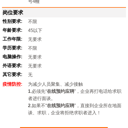
号4幢
岗位要求
性别要求:
不限
年龄要求:
45以下
工作年限:
无要求
学历要求:
不限
电脑操作:
无要求
外语要求:
无要求
其它要求:
无
疫情防控:
为减少人员聚集、减少接触
1.
必须先“
在线预约应聘
”，企业再打电话给求职
者进行面谈。
2.
如果不“
在线预约应聘
”，直接到企业所在地面
谈、求职，企业将拒绝求职者进入！