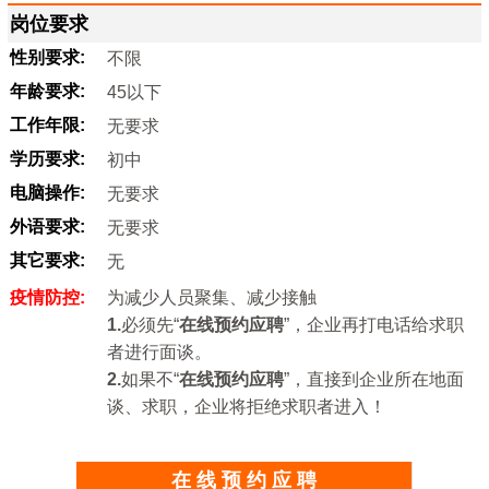
岗位要求
性别要求:
不限
年龄要求:
45以下
工作年限:
无要求
学历要求:
初中
电脑操作:
无要求
外语要求:
无要求
其它要求:
无
疫情防控:
为减少人员聚集、减少接触
1.
必须先“
在线预约应聘
”，企业再打电话给求职
者进行面谈。
2.
如果不“
在线预约应聘
”，直接到企业所在地面
谈、求职，企业将拒绝求职者进入！
在 线 预 约 应 聘