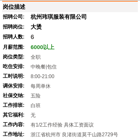
岗位描述
杭州玮琪服装有限公司
招聘公司:
大烫
招聘岗位:
6
招聘人数:
6000以上
月薪范围:
岗位类型:
全职
吃住安排:
中晚餐|包住
工时说明:
8:00-21:00
调休安排:
每周单休
社保交纳:
五险
工作排班:
白班
其它福利:
无
工作内容:
有1/2工作经验 具体工资面议
工作地址:
浙江省杭州市 良渚街道莫干山路2729号