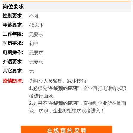
岗位要求
性别要求:
不限
年龄要求:
45以下
工作年限:
无要求
学历要求:
初中
电脑操作:
无要求
外语要求:
无要求
其它要求:
无
疫情防控:
为减少人员聚集、减少接触
1.
必须先“
在线预约应聘
”，企业再打电话给求职
者进行面谈。
2.
如果不“
在线预约应聘
”，直接到企业所在地面
谈、求职，企业将拒绝求职者进入！
在 线 预 约 应 聘