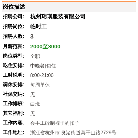
岗位描述
杭州玮琪服装有限公司
招聘公司:
临时工
招聘岗位:
3
招聘人数:
2000至3000
月薪范围:
岗位类型:
全职
吃住安排:
中晚餐|包住
工时说明:
8:00-21:00
调休安排:
每周单休
社保交纳:
无
工作排班:
白班
其它福利:
无
工作内容:
会手工缝制裤子的扣子
工作地址:
浙江省杭州市 良渚街道莫干山路2729号